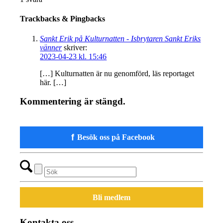
Trackbacks & Pingbacks
Sankt Erik på Kulturnatten - Isbrytaren Sankt Eriks
vänner
skriver:
2023-04-23 kl. 15:46
[…] Kulturnatten är nu genomförd, läs reportaget
här. […]
Kommentering är stängd.
f
Besök oss på Facebook
Bli medlem
Kontakta oss