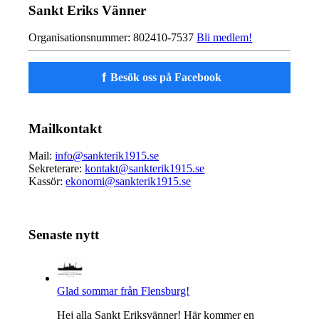
Sankt Eriks Vänner
Organisationsnummer: 802410-7537
Bli medlem!
f
Besök oss på Facebook
Mailkontakt
Mail:
info@sankterik1915.se
Sekreterare:
kontakt@sankterik1915.se
Kassör:
ekonomi@sankterik1915.se
Senaste nytt
Glad sommar från Flensburg!
Hej alla Sankt Eriksvänner! Här kommer en