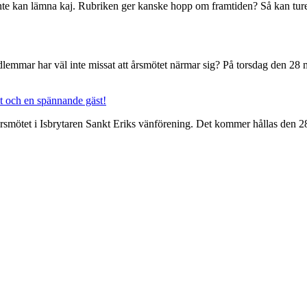
 inte kan lämna kaj. Rubriken ger kanske hopp om framtiden? Så kan t
dlemmar har väl inte missat att årsmötet närmar sig? På torsdag den 2
t och en spännande gäst!
smötet i Isbrytaren Sankt Eriks vänförening. Det kommer hållas den 