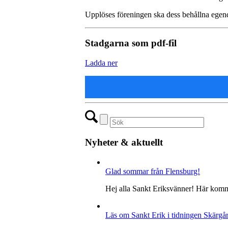
Upplöses föreningen ska dess behållna egendo
Stadgarna som pdf-fil
Ladda ner
Nyheter & aktuellt
Glad sommar från Flensburg!
Hej alla Sankt Eriksvänner! Här kom
Läs om Sankt Erik i tidningen Skärgå