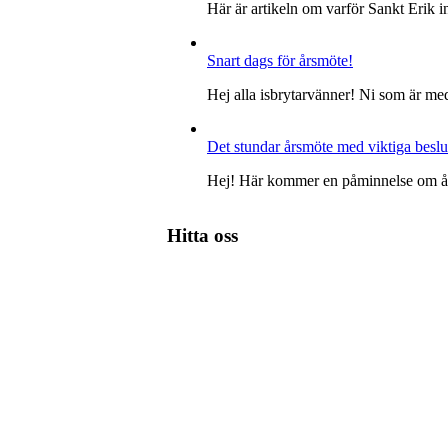
Här är artikeln om varför Sankt Erik
Snart dags för årsmöte!
Hej alla isbrytarvänner! Ni som är me
Det stundar årsmöte med viktiga beslu
Hej! Här kommer en påminnelse om år
Hitta oss