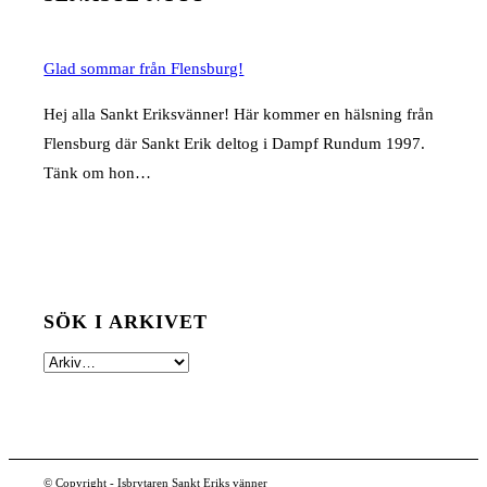
Glad sommar från Flensburg!
Hej alla Sankt Eriksvänner! Här kommer en hälsning från
Flensburg där Sankt Erik deltog i Dampf Rundum 1997.
Tänk om hon…
SÖK I ARKIVET
© Copyright - Isbrytaren Sankt Eriks vänner