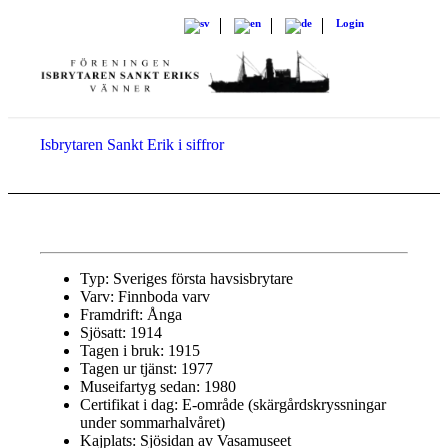
Login
Isbrytaren Sankt Erik i siffror
Typ: Sveriges första havsisbrytare
Varv: Finnboda varv
Framdrift: Ånga
Sjösatt: 1914
Tagen i bruk: 1915
Tagen ur tjänst: 1977
Museifartyg sedan: 1980
Certifikat i dag: E-område (skärgårdskryssningar
under sommarhalvåret)
Kajplats: Sjösidan av Vasamuseet