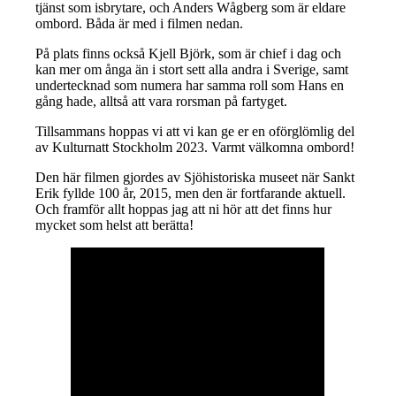
tjänst som isbrytare, och Anders Wågberg som är eldare
ombord. Båda är med i filmen nedan.
På plats finns också Kjell Björk, som är chief i dag och
kan mer om ånga än i stort sett alla andra i Sverige, samt
undertecknad som numera har samma roll som Hans en
gång hade, alltså att vara rorsman på fartyget.
Tillsammans hoppas vi att vi kan ge er en oförglömlig del
av Kulturnatt Stockholm 2023. Varmt välkomna ombord!
Den här filmen gjordes av Sjöhistoriska museet när Sankt
Erik fyllde 100 år, 2015, men den är fortfarande aktuell.
Och framför allt hoppas jag att ni hör att det finns hur
mycket som helst att berätta!