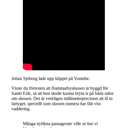
Johan Sjöborg lade upp klippet på Youtube.
Visste du förresten att Hammarbyslussen är byggd för
Sankt Erik, så att hon skulle kunna bryta is på båda sidor
om slussen. Det är verkligen millimeterprecision att få in
fartyget, speciellt som slussen numera har fått viss
vaddering.
Många nyfikna passagerare ville se hur vi