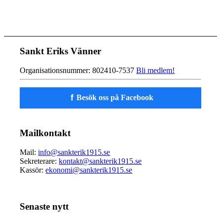
Sankt Eriks Vänner
Organisationsnummer: 802410-7537
Bli medlem!
f
Besök oss på Facebook
Mailkontakt
Mail:
info@sankterik1915.se
Sekreterare:
kontakt@sankterik1915.se
Kassör:
ekonomi@sankterik1915.se
Senaste nytt