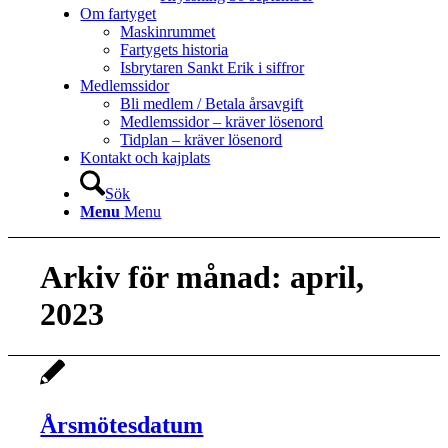
Om fartyget
Maskinrummet
Fartygets historia
Isbrytaren Sankt Erik i siffror
Medlemssidor
Bli medlem / Betala årsavgift
Medlemssidor – kräver lösenord
Tidplan – kräver lösenord
Kontakt och kajplats
Sök
Menu
Menu
Arkiv för månad: april,
2023
Årsmötesdatum